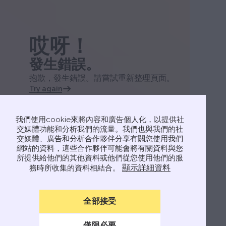
哎呀！
發生錯誤。
抱歉，發生錯誤。請嘗試重新整理頁面。
Try again
我們使用cookie來將內容和廣告個人化，以提供社
交媒體功能和分析我們的流量。我們也與我們的社
交媒體、廣告和分析合作夥伴分享有關您使用我們
網站的資料，這些合作夥伴可能會將有關資料與您
所提供給他們的其他資料或他們從您使用他們的服
顯示詳細資料
務時所收集的資料相結合。
全部接受
僅限必要