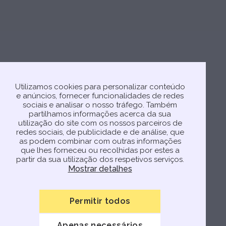
Utilizamos cookies para personalizar conteúdo
e anúncios, fornecer funcionalidades de redes
sociais e analisar o nosso tráfego. Também
partilhamos informações acerca da sua
utilização do site com os nossos parceiros de
redes sociais, de publicidade e de análise, que
as podem combinar com outras informações
que lhes forneceu ou recolhidas por estes a
partir da sua utilização dos respetivos serviços.
Mostrar detalhes
Permitir todos
Apenas necessários