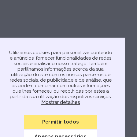
Utilizamos cookies para personalizar conteúdo
e anúncios, fornecer funcionalidades de redes
sociais e analisar o nosso tráfego. Também
partilhamos informações acerca da sua
utilização do site com os nossos parceiros de
redes sociais, de publicidade e de análise, que
as podem combinar com outras informações
que lhes forneceu ou recolhidas por estes a
partir da sua utilização dos respetivos serviços.
Mostrar detalhes
Permitir todos
Apenas necessários