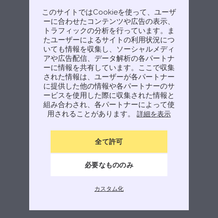
してみてください。
このサイトではCookieを使って、ユーザ
Try again
ーに合わせたコンテンツや広告の表示、
トラフィックの分析を行っています。ま
たユーザーによるサイトの利用状況につ
いても情報を収集し、ソーシャルメディ
アや広告配信、データ解析の各パートナ
ーに情報を共有しています。ここで収集
された情報は、ユーザーが各パートナー
に提供した他の情報や各パートナーのサ
ービスを使用した際に収集された情報と
組み合わされ、各パートナーによって使
用されることがあります。
詳細を表示
全て許可
必要なもののみ
カスタム化