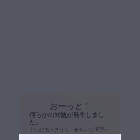
おーっと！
何らかの問題が発生しまし
た。
申し訳ありません。何らかの問題が
発生しました。ページを再読み込み