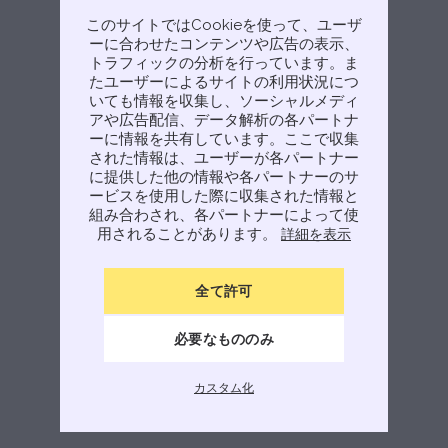
してみてください。
このサイトではCookieを使って、ユーザ
Try again
ーに合わせたコンテンツや広告の表示、
トラフィックの分析を行っています。ま
たユーザーによるサイトの利用状況につ
いても情報を収集し、ソーシャルメディ
アや広告配信、データ解析の各パートナ
ーに情報を共有しています。ここで収集
された情報は、ユーザーが各パートナー
に提供した他の情報や各パートナーのサ
ービスを使用した際に収集された情報と
組み合わされ、各パートナーによって使
用されることがあります。
詳細を表示
全て許可
必要なもののみ
カスタム化