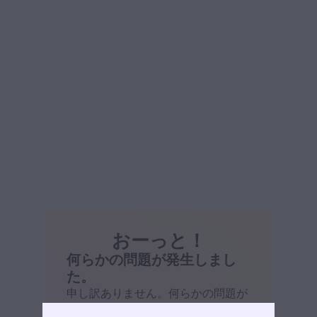
おーっと！
何らかの問題が発生しまし
た。
申し訳ありません。何らかの問題が
発生しました。ページを再読み込み