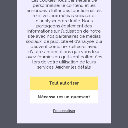
Les cookies nous permettent de
Try again
personnaliser le contenu et les
annonces, d'offrir des fonctionnalités
relatives aux médias sociaux et
d'analyser notre trafic. Nous
partageons également des
informations sur l'utilisation de notre
site avec nos partenaires de médias
sociaux, de publicité et d'analyse, qui
peuvent combiner celles-ci avec
d'autres informations que vous leur
avez fournies ou qu'ils ont collectées
lors de votre utilisation de leurs
services.
Afficher les détails
Tout autoriser
Nécessaires uniquement
Personnaliser