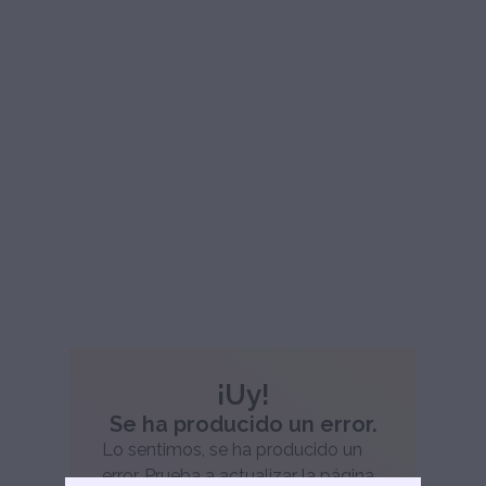
¡Uy!
Se ha producido un error.
Lo sentimos, se ha producido un
error. Prueba a actualizar la página.