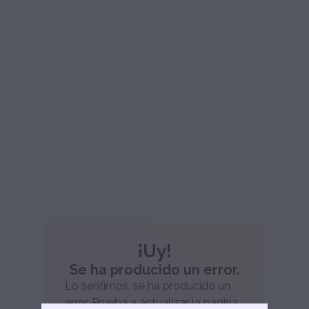
¡Uy!
Se ha producido un error.
Lo sentimos, se ha producido un
error. Prueba a actualizar la página.