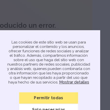
oducido un error.
 ha producido un error. Prueba a actualizar la
Las cookies de este sitio web se usan para
personalizar el contenido y los anuncios,
ofrecer funciones de redes sociales y analizar
el tráfico. Además, compartimos información
sobre el uso que haga del sitio web con
nuestros partners de redes sociales, publicidad
y análisis web, quienes pueden combinarla con
otra información que les haya proporcionado
o que hayan recopilado a partir del uso que
Mostrar detalles
haya hecho de sus servicios.
Permitir todas
Solo necesarias