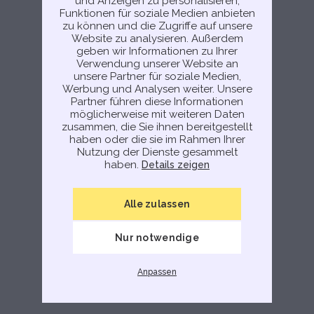
und Anzeigen zu personalisieren,
Seite neu zu laden.
Funktionen für soziale Medien anbieten
zu können und die Zugriffe auf unsere
Try again
Website zu analysieren. Außerdem
geben wir Informationen zu Ihrer
Verwendung unserer Website an
unsere Partner für soziale Medien,
Werbung und Analysen weiter. Unsere
Partner führen diese Informationen
möglicherweise mit weiteren Daten
zusammen, die Sie ihnen bereitgestellt
haben oder die sie im Rahmen Ihrer
Nutzung der Dienste gesammelt
haben.
Details zeigen
Alle zulassen
Nur notwendige
Anpassen