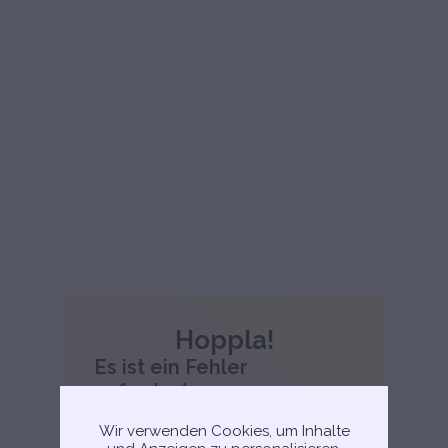
Hoppla!
Es ist ein Fehler
aufgetreten.
Entschuldige, leider ist ein Fehler
Wir verwenden Cookies, um Inhalte
aufgetreten. Bitte versuche, die