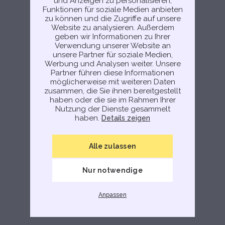
und Anzeigen zu personalisieren,
Seite neu zu laden.
Funktionen für soziale Medien anbieten
zu können und die Zugriffe auf unsere
Try again
Website zu analysieren. Außerdem
geben wir Informationen zu Ihrer
Verwendung unserer Website an
unsere Partner für soziale Medien,
Werbung und Analysen weiter. Unsere
Partner führen diese Informationen
möglicherweise mit weiteren Daten
zusammen, die Sie ihnen bereitgestellt
haben oder die sie im Rahmen Ihrer
Nutzung der Dienste gesammelt
haben.
Details zeigen
Alle zulassen
Nur notwendige
Anpassen