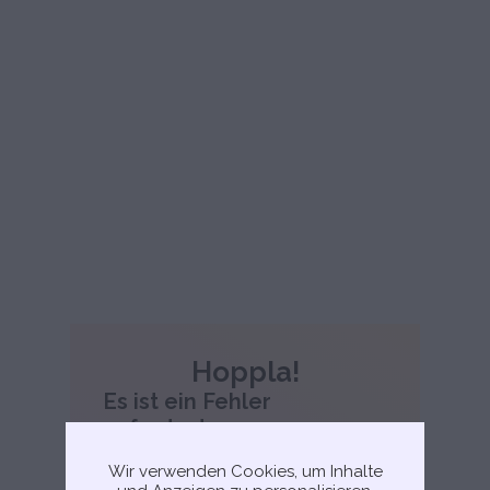
Hoppla!
Es ist ein Fehler
aufgetreten.
Entschuldige, leider ist ein Fehler
Wir verwenden Cookies, um Inhalte
aufgetreten. Bitte versuche, die